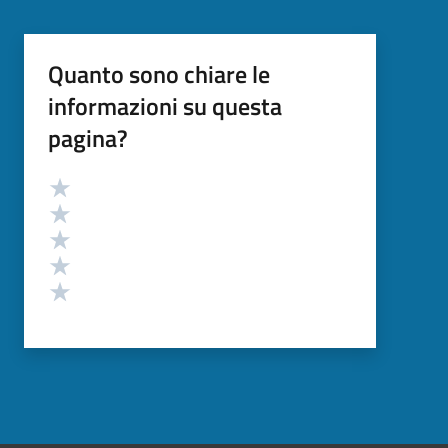
Quanto sono chiare le
informazioni su questa
pagina?
Valutazione
Valuta 5 stelle su 5
Valuta 4 stelle su 5
Valuta 3 stelle su 5
Valuta 2 stelle su 5
Valuta 1 stelle su 5