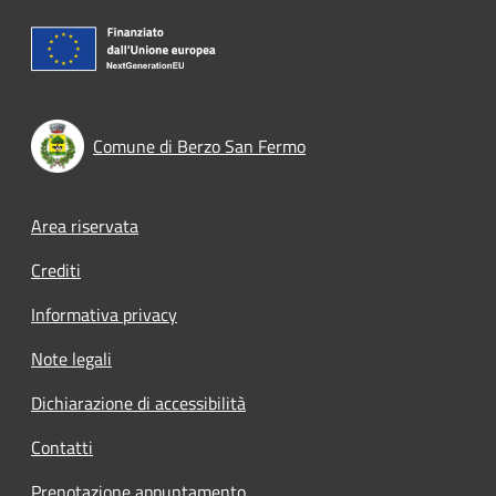
Comune di Berzo San Fermo
Footer menu
Area riservata
Crediti
Informativa privacy
Note legali
Dichiarazione di accessibilità
Contatti
Prenotazione appuntamento