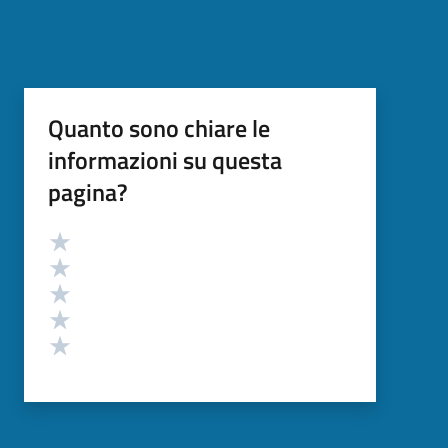
Quanto sono chiare le
informazioni su questa
pagina?
Valutazione
Valuta 5 stelle su 5
Valuta 4 stelle su 5
Valuta 3 stelle su 5
Valuta 2 stelle su 5
Valuta 1 stelle su 5