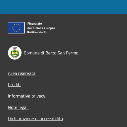
Comune di Berzo San Fermo
Footer menu
Area riservata
Crediti
Informativa privacy
Note legali
Dichiarazione di accessibilità