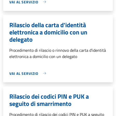
VAI AL SERVIZIO
Rilascio della carta d'identità
elettronica a domicilio con un
delegato
Procedimento di rilascio o rinnovo della carta d'identità
elettronica a domicilio con un delegato
VAI AL SERVIZIO
Rilascio dei codici PIN e PUK a
seguito di smarrimento
Procedimento di rilascio dei codici PIN e PUK a seguito