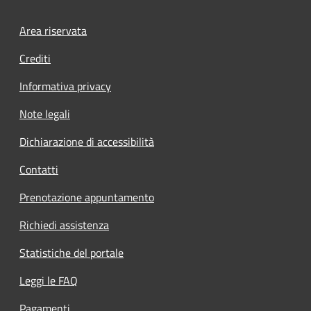
Footer menu
Area riservata
Crediti
Informativa privacy
Note legali
Dichiarazione di accessibilità
Contatti
Prenotazione appuntamento
Richiedi assistenza
Statistiche del portale
Leggi le FAQ
Pagamenti