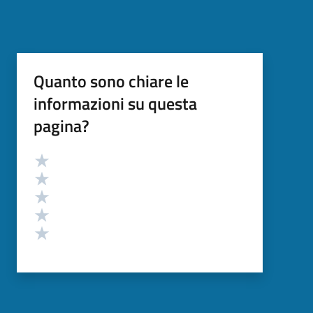
Quanto sono chiare le
informazioni su questa
pagina?
Valutazione
Valuta 5 stelle su 5
Valuta 4 stelle su 5
Valuta 3 stelle su 5
Valuta 2 stelle su 5
Valuta 1 stelle su 5