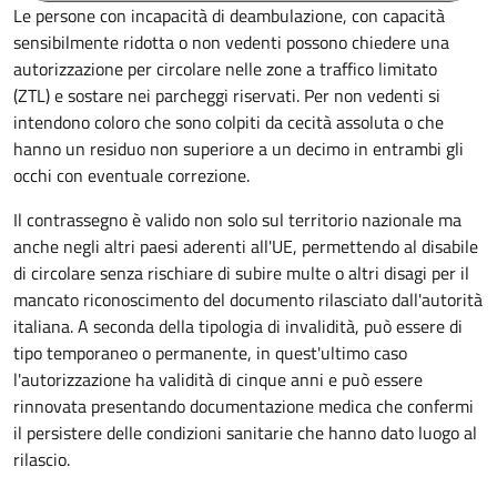
Le persone con incapacità di deambulazione, con capacità
sensibilmente ridotta o non vedenti possono chiedere una
autorizzazione per circolare nelle zone a traffico limitato
(ZTL) e sostare nei parcheggi riservati. Per non vedenti si
intendono coloro che sono colpiti da cecità assoluta o che
hanno un residuo non superiore a un decimo in entrambi gli
occhi con eventuale correzione.
Il contrassegno è valido non solo sul territorio nazionale ma
anche negli altri paesi aderenti all'UE, permettendo al disabile
di circolare senza rischiare di subire multe o altri disagi per il
mancato riconoscimento del documento rilasciato dall'autorità
italiana. A seconda della tipologia di invalidità, può essere di
tipo temporaneo o permanente, in quest'ultimo caso
l'autorizzazione ha validità di cinque anni e può essere
rinnovata presentando documentazione medica che confermi
il persistere delle condizioni sanitarie che hanno dato luogo al
rilascio.