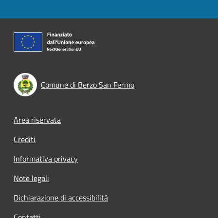
Comune di Berzo San Fermo
Footer menu
Area riservata
Crediti
Informativa privacy
Note legali
Dichiarazione di accessibilità
Contatti