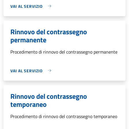
VAI AL SERVIZIO
Rinnovo del contrassegno
permanente
Procedimento di rinnovo del contrassegno permanente
VAI AL SERVIZIO
Rinnovo del contrassegno
temporaneo
Procedimento di rinnovo del contrassegno temporaneo