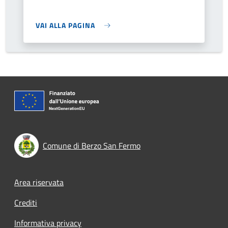
VAI ALLA PAGINA
Comune di Berzo San Fermo
Footer menu
Area riservata
Crediti
Informativa privacy