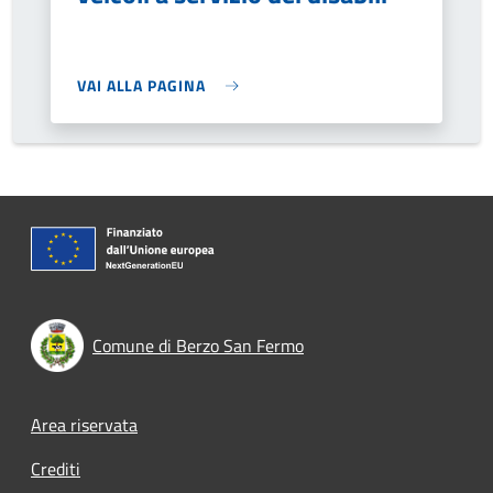
VAI ALLA PAGINA
Comune di Berzo San Fermo
Footer menu
Area riservata
Crediti