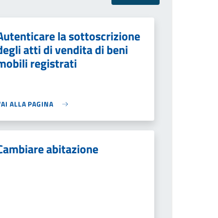
Autenticare la sottoscrizione
degli atti di vendita di beni
mobili registrati
VAI ALLA PAGINA
Cambiare abitazione