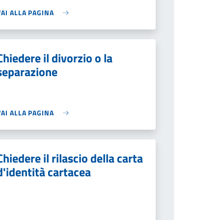
VAI ALLA PAGINA
Chiedere il divorzio o la
separazione
VAI ALLA PAGINA
Chiedere il rilascio della carta
d'identità cartacea