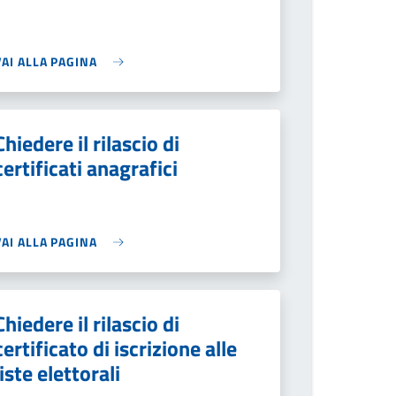
VAI ALLA PAGINA
Chiedere il rilascio di
certificati anagrafici
VAI ALLA PAGINA
Chiedere il rilascio di
certificato di iscrizione alle
liste elettorali