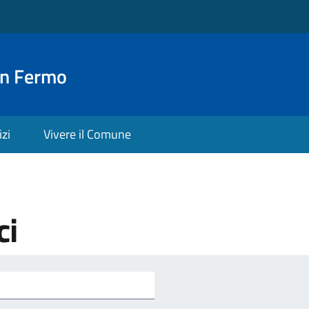
an Fermo
izi
Vivere il Comune
ci