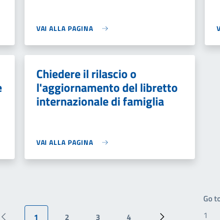
VAI ALLA PAGINA
Chiedere il rilascio o
e
l'aggiornamento del libretto
internazionale di famiglia
VAI ALLA PAGINA
Go t
1
2
3
4