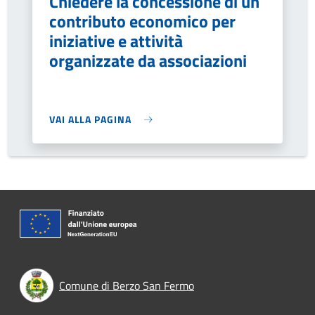
Chiedere la concessione di un
contributo economico per
iniziative e attività
organizzate da associazioni
VAI ALLA PAGINA
Comune di Berzo San Fermo