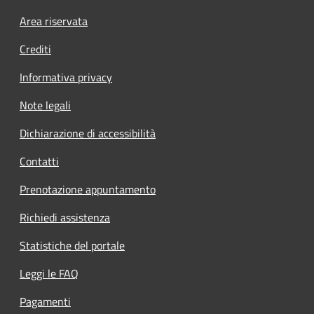
Footer menu
Area riservata
Crediti
Informativa privacy
Note legali
Dichiarazione di accessibilità
Contatti
Prenotazione appuntamento
Richiedi assistenza
Statistiche del portale
Leggi le FAQ
Pagamenti