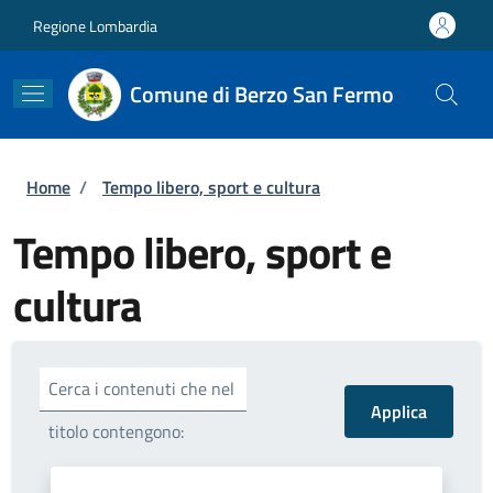
Salta al contenuto principale
Skip to footer content
Regione Lombardia
Comune di Berzo San Fermo
Briciole di pane
Home
/
Tempo libero, sport e cultura
Tempo libero, sport e
cultura
Cerca i contenuti che nel
titolo contengono: