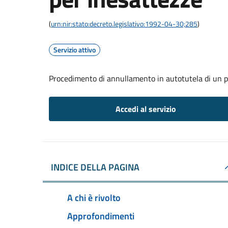
(
urn:nir:stato:decreto.legislativo:1992-04-30;285
)
Servizio attivo
Procedimento di annullamento in autotutela di un p
Accedi al servizio
INDICE DELLA PAGINA
A chi è rivolto
Approfondimenti