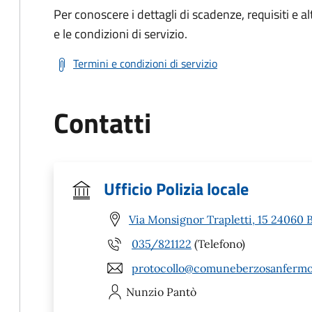
Per conoscere i dettagli di scadenze, requisiti e al
e le condizioni di servizio.
Termini e condizioni di servizio
Contatti
Ufficio Polizia locale
Via Monsignor Trapletti, 15 24060 
035/821122
(Telefono)
protocollo@comuneberzosanfermo.l
Nunzio
Pantò