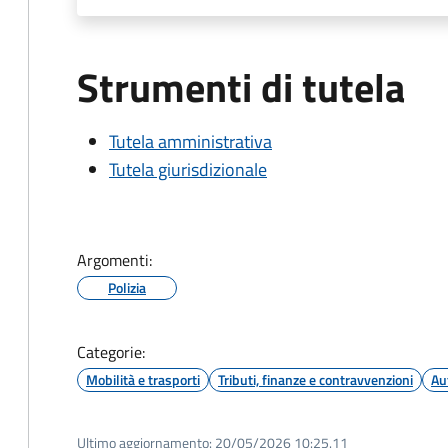
Strumenti di tutela
Tutela amministrativa
Tutela giurisdizionale
Argomenti:
Polizia
Categorie:
Mobilità e trasporti
Tributi, finanze e contravvenzioni
Au
Ultimo aggiornamento:
20/05/2026 10:25.11