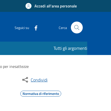
Accedi all'area personale
Seguici su
Cerca
Tutti gli argomenti
o per inesattezze
Condividi
Normativa di riferimento