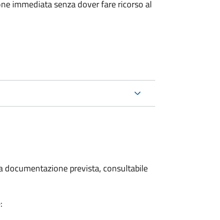
ione immediata senza dover fare ricorso al
 la documentazione prevista, consultabile
: