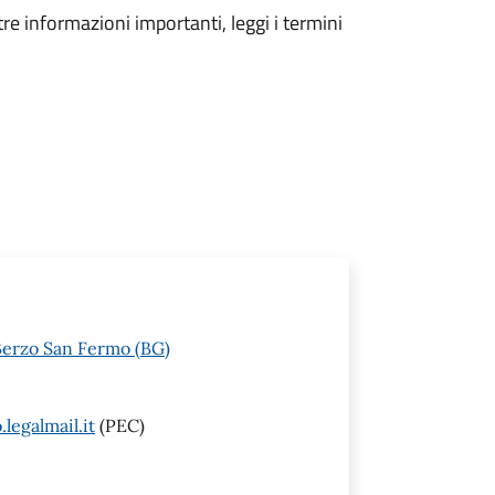
tre informazioni importanti, leggi i termini
Berzo San Fermo (BG)
egalmail.it
(PEC)