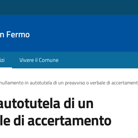
an Fermo
izi
Vivere il Comune
ullamento in autotutela di un preavviso o verbale di accertament
utotutela di un
le di accertamento