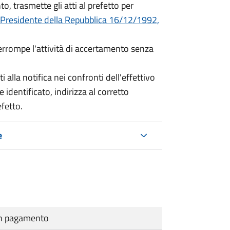
o, trasmette gli atti al prefetto per
 Presidente della Repubblica 16/12/1992,
terrompe l'attività di accertamento senza
i alla notifica nei confronti dell'effettivo
 identificato, indirizza al corretto
efetto.
e
cun pagamento