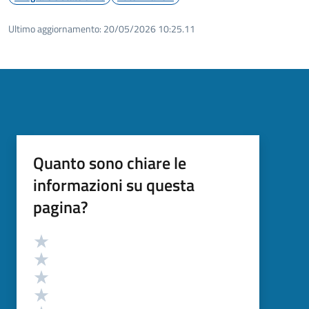
Ultimo aggiornamento:
20/05/2026 10:25.11
Quanto sono chiare le
informazioni su questa
pagina?
Valutazione
Valuta 5 stelle su 5
Valuta 4 stelle su 5
Valuta 3 stelle su 5
Valuta 2 stelle su 5