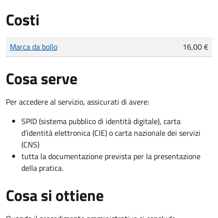
Costi
Tipo di pagamento
Importo
Marca da bollo
16,00 €
Cosa serve
Per accedere al servizio, assicurati di avere:
SPID (sistema pubblico di identità digitale), carta
d’identità elettronica (CIE) o carta nazionale dei servizi
(CNS)
tutta la documentazione prevista per la presentazione
della pratica.
Cosa si ottiene