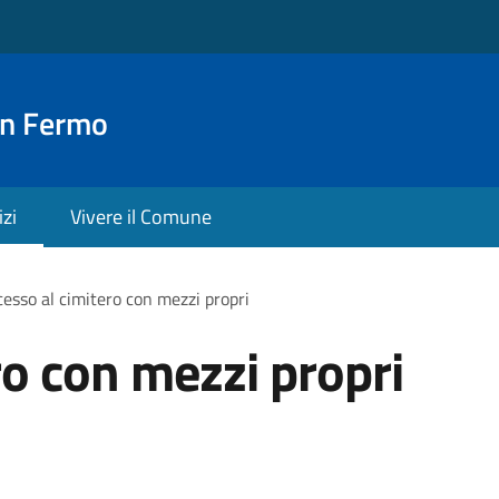
an Fermo
izi
Vivere il Comune
esso al cimitero con mezzi propri
ro con mezzi propri