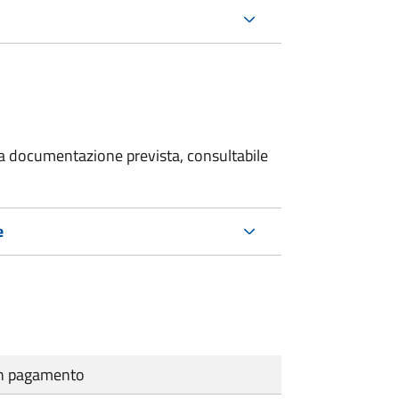
 la documentazione prevista, consultabile
e
cun pagamento