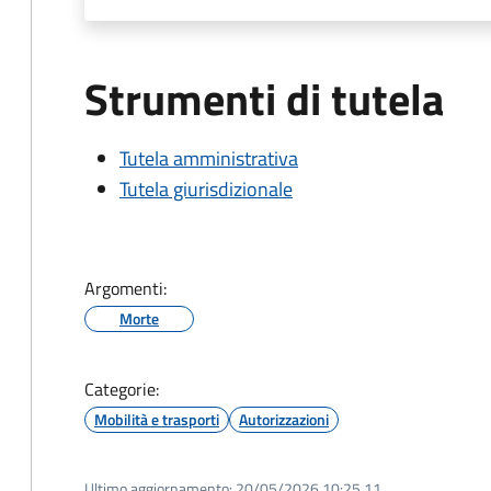
Strumenti di tutela
Tutela amministrativa
Tutela giurisdizionale
Argomenti:
Morte
Categorie:
Mobilità e trasporti
Autorizzazioni
Ultimo aggiornamento:
20/05/2026 10:25.11