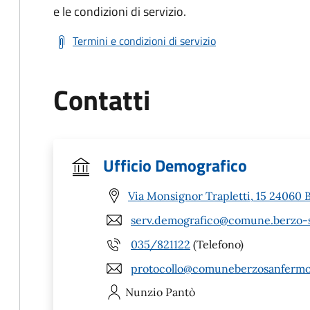
e le condizioni di servizio.
Termini e condizioni di servizio
Contatti
Ufficio Demografico
Via Monsignor Trapletti, 15 24060 
serv.demografico@comune.berzo-s
035/821122
(Telefono)
protocollo@comuneberzosanfermo.l
Nunzio
Pantò