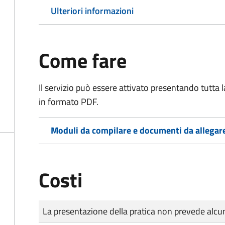
Ulteriori informazioni
Come fare
Il servizio può essere attivato presentando tutta
in formato PDF.
Moduli da compilare e documenti da allegar
Costi
Tipo di pagamento
Importo
La presentazione della pratica non prevede al