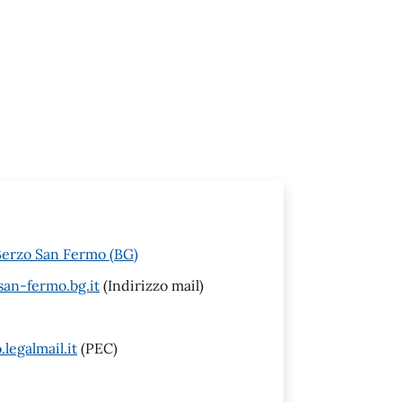
Berzo San Fermo (BG)
an-fermo.bg.it
(Indirizzo mail)
egalmail.it
(PEC)