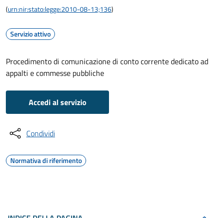
(
urn:nir:stato:legge:2010-08-13;136
)
Servizio attivo
Procedimento di comunicazione di conto corrente dedicato ad
appalti e commesse pubbliche
Accedi al servizio
Condividi
Normativa di riferimento