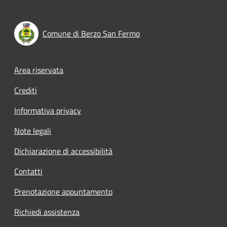
Comune di Berzo San Fermo
Footer menu
Area riservata
Crediti
Informativa privacy
Note legali
Dichiarazione di accessibilità
Contatti
Prenotazione appuntamento
Richiedi assistenza