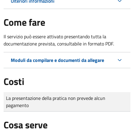
Ulteriori informazioni
Come fare
Il servizio può essere attivato presentando tutta la
documentazione prevista, consultabile in formato PDF.
Moduli da compilare e documenti da allegare
Costi
Tipo di pagamento
Importo
La presentazione della pratica non prevede alcun
pagamento
Cosa serve