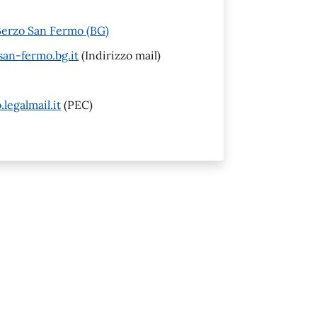
Berzo San Fermo (BG)
an-fermo.bg.it
(Indirizzo mail)
egalmail.it
(PEC)