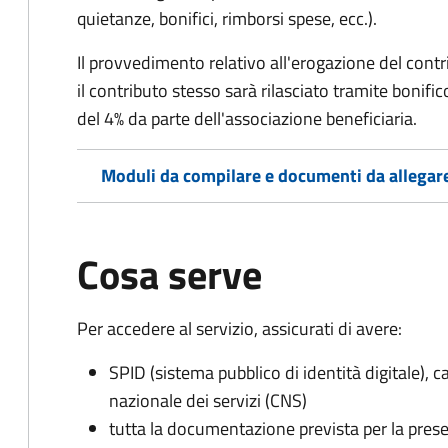
quietanze, bonifici, rimborsi spese, ecc.).
Il provvedimento relativo all'erogazione del cont
i
l contributo stesso sarà rilasciato tramite bonifi
del 4% da parte dell'associazione beneficiaria.
Moduli da compilare e documenti da allegar
Cosa serve
Per accedere al servizio, assicurati di avere:
SPID (sistema pubblico di identità digitale), ca
nazionale dei servizi (CNS)
tutta la documentazione prevista per la prese