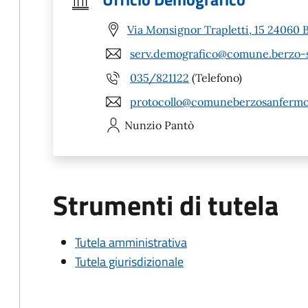
Via Monsignor Trapletti, 15 24060 
serv.demografico@comune.berzo-s
035/821122
(Telefono)
protocollo@comuneberzosanfermo.l
Nunzio
Pantò
Strumenti di tutela
Tutela amministrativa
Tutela giurisdizionale