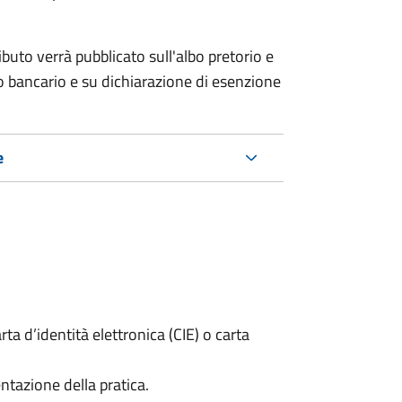
ributo verrà pubblicato
sull'albo pretorio e
co bancario e su dichiarazione di esenzione
e
rta d’identità elettronica (CIE) o carta
ntazione della pratica.