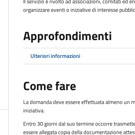
Il servizio è rivolto ad associazioni, comitati ed 
organizzare eventi o iniziative di interesse pubblico
Approfondimenti
Ulteriori informazioni
Come fare
La domanda deve essere effettuata almeno
un m
iniziativa.
Entro 30 giorni dal suo termine occorre trasmett
essere allegata copia della documentazione attest