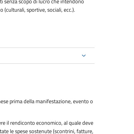
enti senza scopo di lucro che intendono
 (culturali, sportive, sociali, ecc.).
ese prima della manifestazione, evento o
ere il rendiconto economico, al quale deve
ate le spese sostenute (scontrini, fatture,