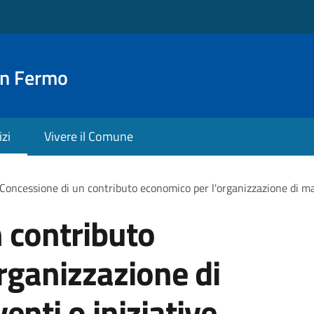
an Fermo
izi
Vivere il Comune
Concessione di un contributo economico per l'organizzazione di man
 contributo
rganizzazione di
enti o iniziative