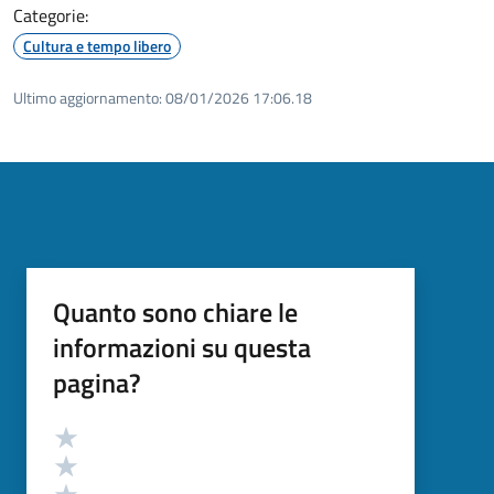
Categorie:
Cultura e tempo libero
Ultimo aggiornamento:
08/01/2026 17:06.18
Quanto sono chiare le
informazioni su questa
pagina?
Valutazione
Valuta 5 stelle su 5
Valuta 4 stelle su 5
Valuta 3 stelle su 5