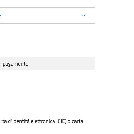
e
cun pagamento
rta d’identità elettronica (CIE) o carta