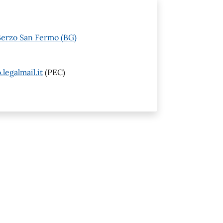
Berzo San Fermo (BG)
egalmail.it
(PEC)