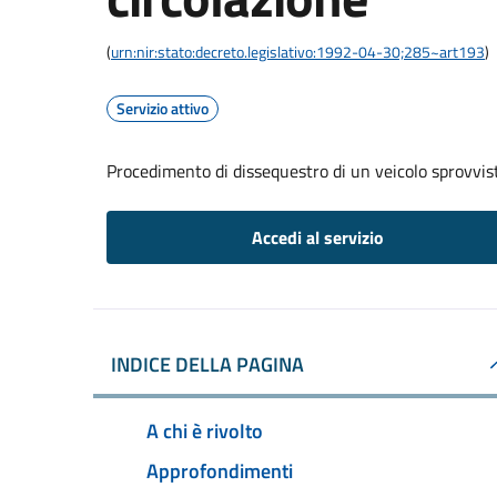
(
urn:nir:stato:decreto.legislativo:1992-04-30;285~art193
)
Servizio attivo
Procedimento di dissequestro di un veicolo sprovvist
Accedi al servizio
INDICE DELLA PAGINA
A chi è rivolto
Approfondimenti