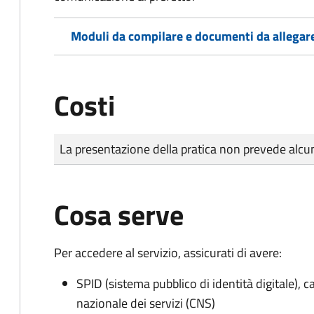
Moduli da compilare e documenti da allegar
Costi
Tipo di pagamento
Importo
La presentazione della pratica non prevede al
Cosa serve
Per accedere al servizio, assicurati di avere:
SPID (sistema pubblico di identità digitale), ca
nazionale dei servizi (CNS)