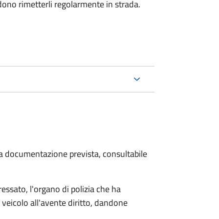
dono rimetterli regolarmente in strada.
 la documentazione prevista, consultabile
essato, l'organo di polizia che ha
 veicolo all'avente diritto, dandone