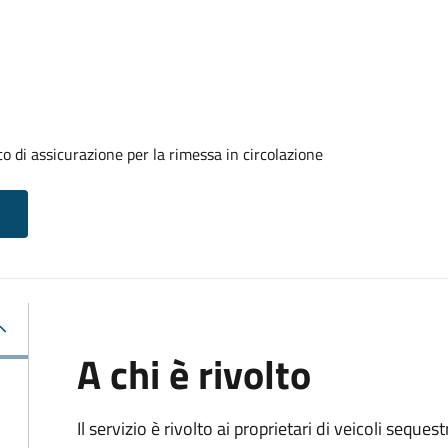
o di assicurazione per la rimessa in circolazione
A chi è rivolto
Il servizio è rivolto ai proprietari di veicoli seque