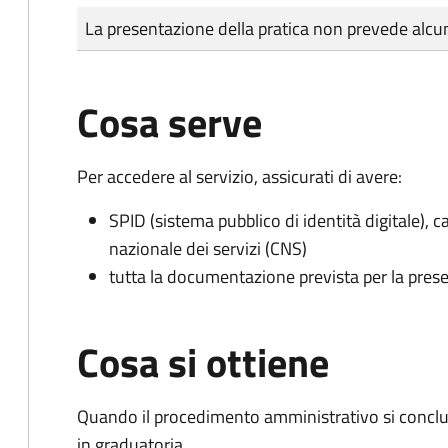
Tipo di pagamento
Importo
La presentazione della pratica non prevede al
Cosa serve
Per accedere al servizio, assicurati di avere:
SPID (sistema pubblico di identità digitale), ca
nazionale dei servizi (CNS)
tutta la documentazione prevista per la prese
Cosa si ottiene
Quando il procedimento amministrativo si conclud
in graduatoria.