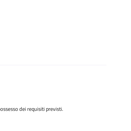
 possesso dei requisiti previsti.