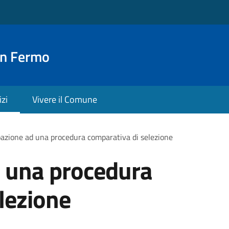
an Fermo
izi
Vivere il Comune
pazione ad una procedura comparativa di selezione
d una procedura
lezione