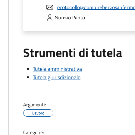
protocollo@comuneberzosanfermo.l
Nunzio
Pantò
Strumenti di tutela
Tutela amministrativa
Tutela giurisdizionale
Argomenti:
Lavoro
Categorie: