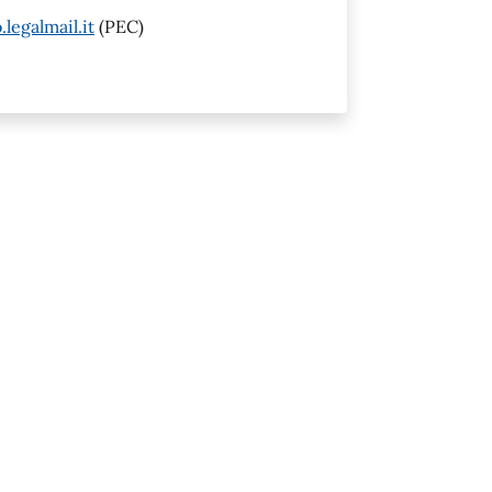
egalmail.it
(PEC)