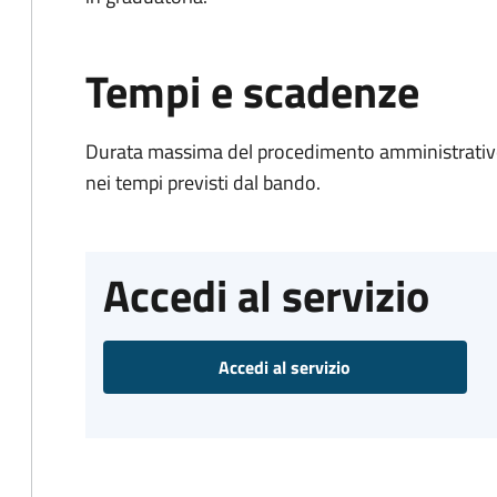
Tempi e scadenze
Durata massima del procedimento amministrativo:
nei tempi previsti dal bando.
Accedi al servizio
Accedi al servizio