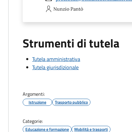
Nunzio
Pantò
Strumenti di tutela
Tutela amministrativa
Tutela giurisdizionale
Argomenti:
Istruzione
Trasporto pubblico
Categorie:
Educazione e formazione
Mobilità e trasporti