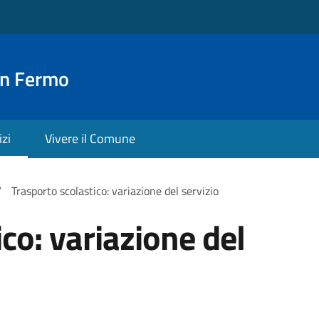
an Fermo
izi
Vivere il Comune
/
Trasporto scolastico: variazione del servizio
co: variazione del