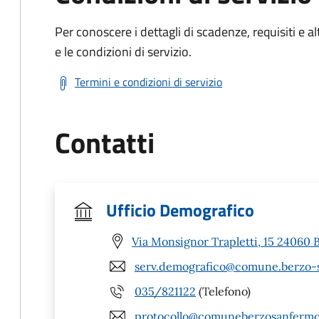
Per conoscere i dettagli di scadenze, requisiti e al
e le condizioni di servizio.
Termini e condizioni di servizio
Contatti
Ufficio Demografico
Via Monsignor Trapletti, 15 24060 
serv.demografico@comune.berzo-s
035/821122
(Telefono)
protocollo@comuneberzosanfermo.l