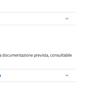
 la documentazione prevista, consultabile
e