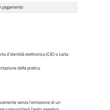
cun pagamento
rta d’identità elettronica (CIE) o carta
ntazione della pratica.
ivamente senza l’emissione di un
ne comunicherà l’esito negativo.