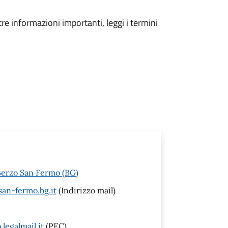
tre informazioni importanti, leggi i termini
Berzo San Fermo (BG)
an-fermo.bg.it
(Indirizzo mail)
egalmail.it
(PEC)