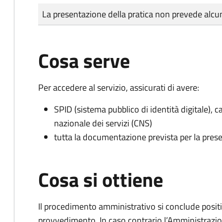
Tipo di pagamento
Importo
La presentazione della pratica non prevede al
Cosa serve
Per accedere al servizio, assicurati di avere:
SPID (sistema pubblico di identità digitale), ca
nazionale dei servizi (CNS)
tutta la documentazione prevista per la prese
Cosa si ottiene
Il procedimento amministrativo si conclude posit
provvedimento. In caso contrario l’Amministrazio