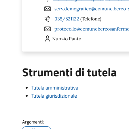
serv.demografico@comune.berzo-s
035/821122
(Telefono)
protocollo@comuneberzosanfermo.l
Nunzio
Pantò
Strumenti di tutela
Tutela amministrativa
Tutela giurisdizionale
Argomenti: