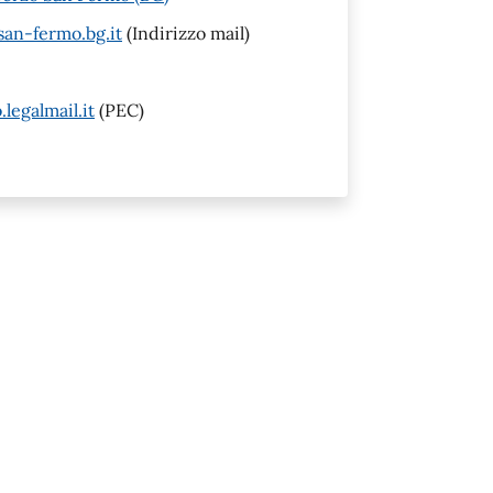
an-fermo.bg.it
(Indirizzo mail)
egalmail.it
(PEC)