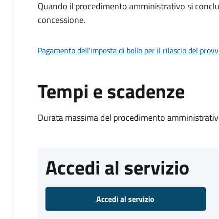
Quando il procedimento amministrativo si conclu
concessione.
Pagamento dell'imposta di bollo per il rilascio del prov
Tempi e scadenze
Durata massima del procedimento amministrativo
Accedi al servizio
Accedi al servizio