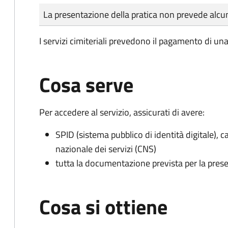
Tipo di pagamento
Importo
La presentazione della pratica non prevede al
I servizi cimiteriali prevedono il pagamento di un
Cosa serve
Per accedere al servizio, assicurati di avere:
SPID (sistema pubblico di identità digitale), ca
nazionale dei servizi (CNS)
tutta la documentazione prevista per la prese
Cosa si ottiene