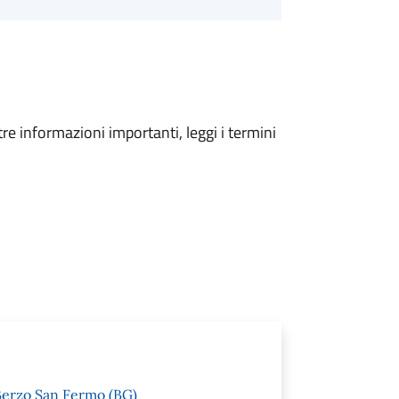
tre informazioni importanti, leggi i termini
Berzo San Fermo (BG)